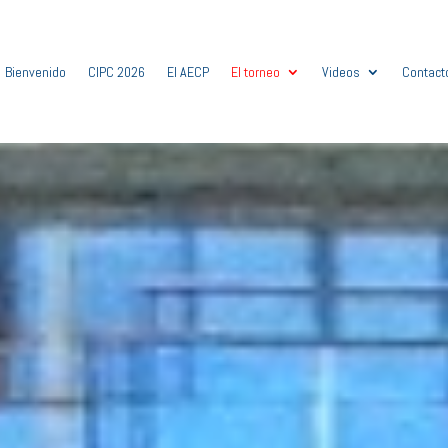
Bienvenido
CIPC 2026
El AECP
El torneo
Videos
Contact