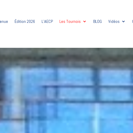
venue
Édition 2026
L’AECP
Les Tournois
BLOG
Vidéos