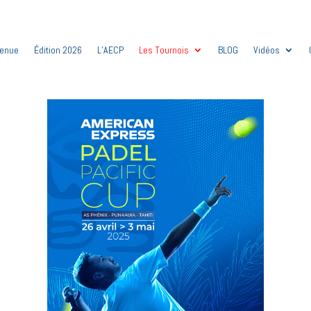
venue
Édition 2026
L’AECP
Les Tournois
BLOG
Vidéos