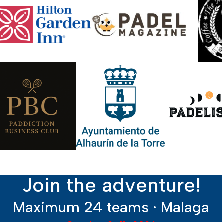
Join the adventure!
Maximum 24 teams · Malaga