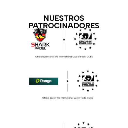
NUESTROS
PATROCINADORES